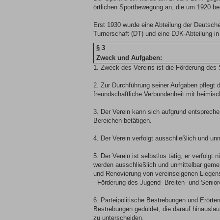
örtlichen Sportbewegung an, die um 1920 b
Erst 1930 wurde eine Abteilung der Deutsche
Turnerschaft (DT) und eine DJK-Abteilung i
§ 3
Zweck und Aufgaben:
1. Zweck des Vereins ist die Förderung des 
2. Zur Durchführung seiner Aufgaben pflegt
freundschaftliche Verbundenheit mit heimisc
3. Der Verein kann sich aufgrund entsprech
Bereichen betätigen.
4. Der Verein verfolgt ausschließlich und 
5. Der Verein ist selbstlos tätig, er verfolgt 
werden ausschließlich und unmittelbar geme
und Renovierung von vereinseigenen Liegen
- Förderung des Jugend- Breiten- und Senio
6. Parteipolitische Bestrebungen und Erört
Bestrebungen geduldet, die darauf hinauslau
zu unterscheiden.