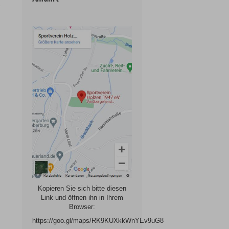
Kopieren Sie sich bitte diesen
Link und öffnen ihn in Ihrem
Browser:
https://goo.gl/maps/RK9KUXkkWnYEv9uG8