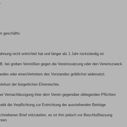
.
m geschäfts-
ahnung nicht entrichtet hat und länger als 1 Jahr rückständig ist
.B. bei groben Verstößen gegen die Vereinssatzung oder den Vereinszweck.
ndes oder einesVertreters des Vorstandes gröblichst widersetzt.
erlust der bürgerlichen Ehrenrechte.
cher Vernachlässigung ihrer dem Verein gegenüber obliegenden Pflichten
eibt die Verpflichtung zur Entrichtung der ausstehenden Beiträge
chriebenen Brief mitzuteilen, es ist ihm jedoch vor Beschlußfassung
hren.