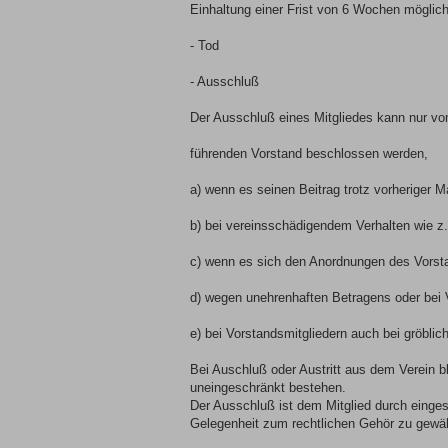
Einhaltung einer Frist von 6 Wochen möglich
- Tod
- Ausschluß
Der Ausschluß eines Mitgliedes kann nur vo
führenden Vorstand beschlossen werden,
a) wenn es seinen Beitrag trotz vorheriger M
b) bei vereinsschädigendem Verhalten wie z
c) wenn es sich den Anordnungen des Vorsta
d) wegen unehrenhaften Betragens oder bei V
e) bei Vorstandsmitgliedern auch bei gröbli
Bei Auschluß oder Austritt aus dem Verein bl
uneingeschränkt bestehen.
Der Ausschluß ist dem Mitglied durch einges
Gelegenheit zum rechtlichen Gehör zu gewä