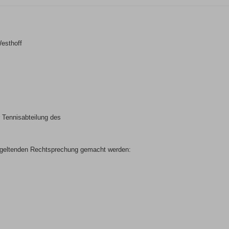
Westhoff
er Tennisabteilung des
geltenden Rechtsprechung gemacht werden: